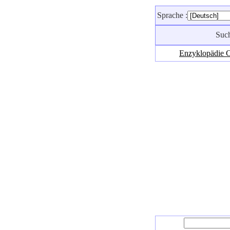
Sprache :
Suc
Enzyklopädie