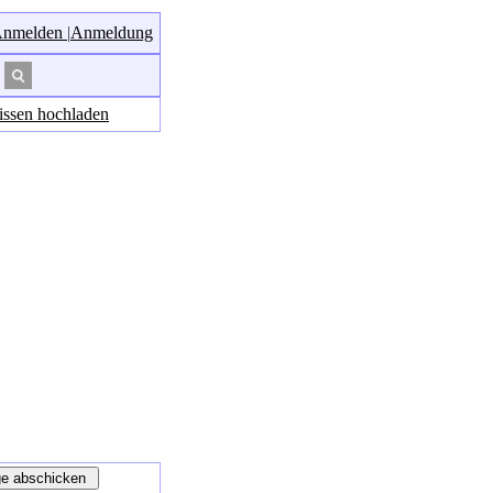
nmelden
|
Anmeldung
ssen hochladen