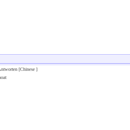
ntworten [Chinese ]
noat